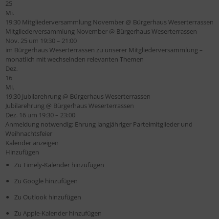
25
Mi.
19:30
Mitgliederversammlung November
@ Bürgerhaus Weserterrassen
Mitgliederversammlung November
@ Bürgerhaus Weserterrassen
Nov. 25 um 19:30 – 21:00
im Bürgerhaus Weserterrassen zu unserer Mitgliederversammlung –
monatlich mit wechselnden relevanten Themen
Dez.
16
Mi.
19:30
Jubilarehrung
@ Bürgerhaus Weserterrassen
Jubilarehrung
@ Bürgerhaus Weserterrassen
Dez. 16 um 19:30 – 23:00
Anmeldung notwendig: Ehrung langjähriger Parteimitglieder und
Weihnachtsfeier
Kalender anzeigen
Hinzufügen
Zu Timely-Kalender hinzufügen
Zu Google hinzufügen
Zu Outlook hinzufügen
Zu Apple-Kalender hinzufügen