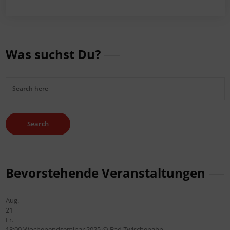
Was suchst Du?
Bevorstehende Veranstaltungen
Aug.
21
Fr.
18:00
Wochenendseminar 2025
@ Bad Zwischenahn