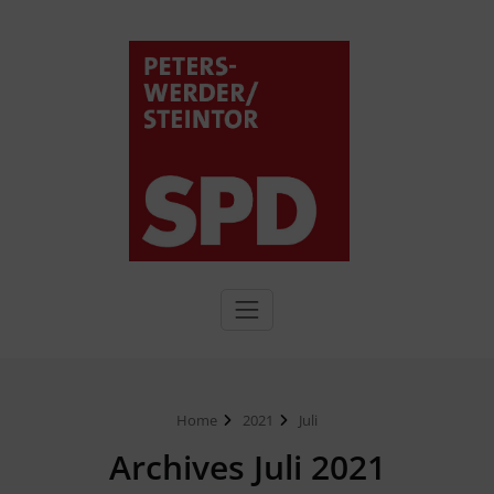
Home
2021
Juli
Archives Juli 2021