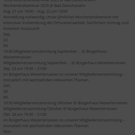
Wochenendseminar 2025
@ Bad Zwischenahn
Aug. 21 um 18:00 – Aug. 22 um 13:00
Anmeldung notwendig: Unser jährliches Wochenendseminar mit
intensiver Vorbereitung der Ortsvereinsarbeit, fachlichem Vortrag und
lockerem Austausch
Sep.
23
Mi.
19:30
Mitgliederversammlung September ...
@ Bürgerhaus
Weserterrassen
Mitgliederversammlung September ...
@ Bürgerhaus Weserterrassen
Sep. 23 um 19:30 – 21:00
im Bürgerhaus Weserterrassen zu unserer Mitgliederversammlung –
monatlich mit wechselnden relevanten Themen
Okt.
28
Mi.
19:30
Mitgliederversammlung Oktober
@ Bürgerhaus Weserterrassen
Mitgliederversammlung Oktober
@ Bürgerhaus Weserterrassen
Okt. 28 um 19:30 – 21:00
im Bürgerhaus Weserterrassen zu unserer Mitgliederversammlung –
monatlich mit wechselnden relevanten Themen
Nov.