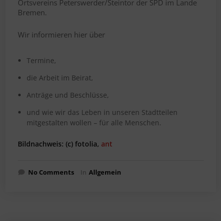
Ortsvereins Peterswerder/Steintor der SPD im Lande
Bremen.
Wir informieren hier über
Termine,
die Arbeit im Beirat,
Anträge und Beschlüsse,
und wie wir das Leben in unseren Stadtteilen
mitgestalten wollen – für alle Menschen.
Bildnachweis: (c) fotolia,
ant
No Comments
In
Allgemein