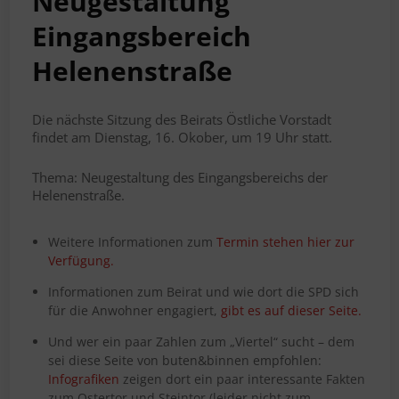
Neugestaltung
Eingangsbereich
Helenenstraße
Die nächste Sitzung des Beirats Östliche Vorstadt
findet am Dienstag, 16. Okober, um 19 Uhr statt.
Thema: Neugestaltung des Eingangsbereichs der
Helenenstraße.
Weitere Informationen zum
Termin stehen hier zur
Verfügung.
Informationen zum Beirat und wie dort die SPD sich
für die Anwohner engagiert,
gibt es auf dieser Seite.
Und wer ein paar Zahlen zum „Viertel“ sucht – dem
sei diese Seite von buten&binnen empfohlen:
Infografiken
zeigen dort ein paar interessante Fakten
zum Ostertor und Steintor (leider nicht zum