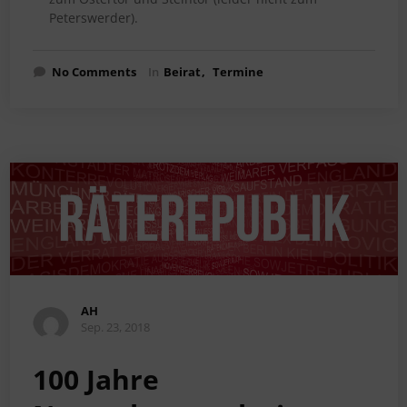
Peterswerder).
No Comments
In
Beirat
Termine
AH
Sep. 23, 2018
100 Jahre