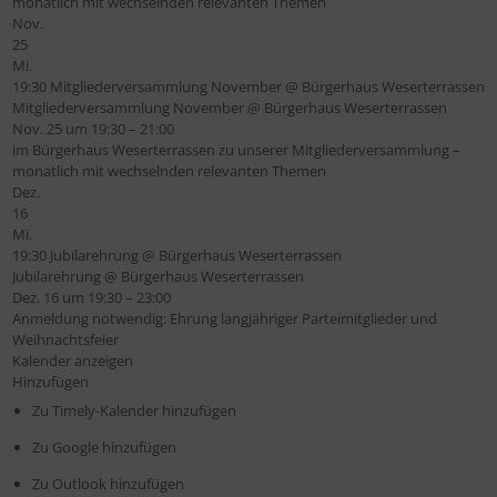
monatlich mit wechselnden relevanten Themen
Nov.
25
Mi.
19:30
Mitgliederversammlung November
@ Bürgerhaus Weserterrassen
Mitgliederversammlung November
@ Bürgerhaus Weserterrassen
Nov. 25 um 19:30 – 21:00
im Bürgerhaus Weserterrassen zu unserer Mitgliederversammlung –
monatlich mit wechselnden relevanten Themen
Dez.
16
Mi.
19:30
Jubilarehrung
@ Bürgerhaus Weserterrassen
Jubilarehrung
@ Bürgerhaus Weserterrassen
Dez. 16 um 19:30 – 23:00
Anmeldung notwendig: Ehrung langjähriger Parteimitglieder und
Weihnachtsfeier
Kalender anzeigen
Hinzufügen
Zu Timely-Kalender hinzufügen
Zu Google hinzufügen
Zu Outlook hinzufügen