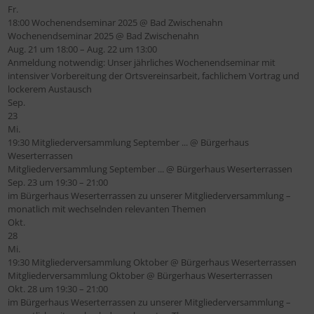
Fr.
18:00
Wochenendseminar 2025
@ Bad Zwischenahn
Wochenendseminar 2025
@ Bad Zwischenahn
Aug. 21 um 18:00 – Aug. 22 um 13:00
Anmeldung notwendig: Unser jährliches Wochenendseminar mit
intensiver Vorbereitung der Ortsvereinsarbeit, fachlichem Vortrag und
lockerem Austausch
Sep.
23
Mi.
19:30
Mitgliederversammlung September ...
@ Bürgerhaus
Weserterrassen
Mitgliederversammlung September ...
@ Bürgerhaus Weserterrassen
Sep. 23 um 19:30 – 21:00
im Bürgerhaus Weserterrassen zu unserer Mitgliederversammlung –
monatlich mit wechselnden relevanten Themen
Okt.
28
Mi.
19:30
Mitgliederversammlung Oktober
@ Bürgerhaus Weserterrassen
Mitgliederversammlung Oktober
@ Bürgerhaus Weserterrassen
Okt. 28 um 19:30 – 21:00
im Bürgerhaus Weserterrassen zu unserer Mitgliederversammlung –