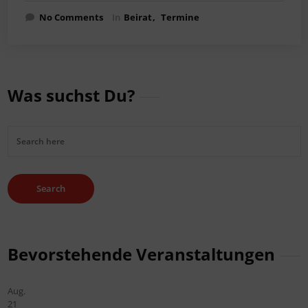
No Comments
In
Beirat
Termine
Was suchst Du?
Bevorstehende Veranstaltungen
Aug.
21