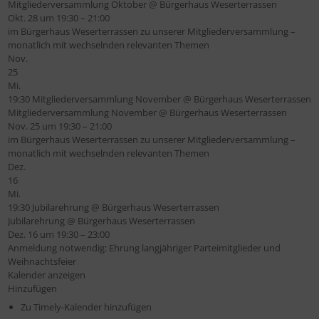
Mitgliederversammlung Oktober
@ Bürgerhaus Weserterrassen
Okt. 28 um 19:30 – 21:00
im Bürgerhaus Weserterrassen zu unserer Mitgliederversammlung –
monatlich mit wechselnden relevanten Themen
Nov.
25
Mi.
19:30
Mitgliederversammlung November
@ Bürgerhaus Weserterrassen
Mitgliederversammlung November
@ Bürgerhaus Weserterrassen
Nov. 25 um 19:30 – 21:00
im Bürgerhaus Weserterrassen zu unserer Mitgliederversammlung –
monatlich mit wechselnden relevanten Themen
Dez.
16
Mi.
19:30
Jubilarehrung
@ Bürgerhaus Weserterrassen
Jubilarehrung
@ Bürgerhaus Weserterrassen
Dez. 16 um 19:30 – 23:00
Anmeldung notwendig: Ehrung langjähriger Parteimitglieder und
Weihnachtsfeier
Kalender anzeigen
Hinzufügen
Zu Timely-Kalender hinzufügen