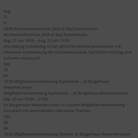
Aug.
21
Fr.
18:00
Wochenendseminar 2025
@ Bad Zwischenahn
Wochenendseminar 2025
@ Bad Zwischenahn
Aug. 21 um 18:00 – Aug. 22 um 13:00
Anmeldung notwendig: Unser jährliches Wochenendseminar mit
intensiver Vorbereitung der Ortsvereinsarbeit, fachlichem Vortrag und
lockerem Austausch
Sep.
23
Mi.
19:30
Mitgliederversammlung September ...
@ Bürgerhaus
Weserterrassen
Mitgliederversammlung September ...
@ Bürgerhaus Weserterrassen
Sep. 23 um 19:30 – 21:00
im Bürgerhaus Weserterrassen zu unserer Mitgliederversammlung –
monatlich mit wechselnden relevanten Themen
Okt.
28
Mi.
19:30
Mitgliederversammlung Oktober
@ Bürgerhaus Weserterrassen